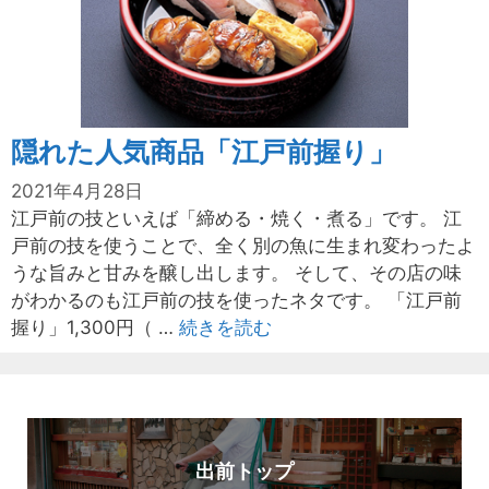
隠れた人気商品「江戸前握り」
2021年4月28日
江戸前の技といえば「締める・焼く・煮る」です。 江
戸前の技を使うことで、全く別の魚に生まれ変わったよ
うな旨みと甘みを醸し出します。 そして、その店の味
がわかるのも江戸前の技を使ったネタです。 「江戸前
握り」1,300円（ …
続きを読む
出前トップ