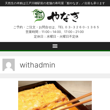
天然生の本鮪は江戸川橋駅前の老舗の寿司屋「鮨やなぎ」／出前も承ります
ご予約・ご注文・お問合せは、TEL ０３-３２６０-１３６５
営業時間：11:00～14:00、17:00～21:00
定休日：水曜日・火曜日不定休
withadmin