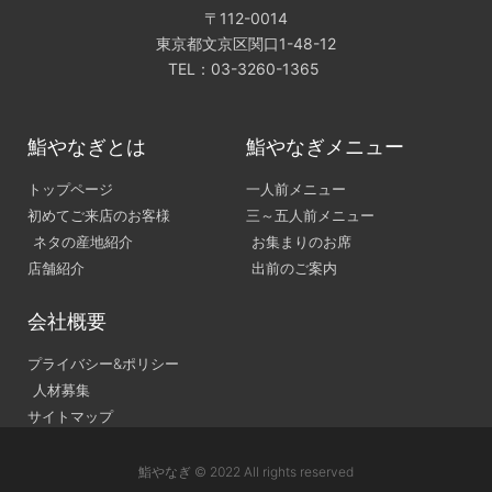
〒112-0014
東京都文京区関口1-48-12
TEL：03-3260-1365
鮨やなぎとは
鮨やなぎメニュー
トップページ
一人前メニュー
初めてご来店のお客様
三～五人前メニュー
ネタの産地紹介
お集まりのお席
店舗紹介
出前のご案内
会社概要
プライバシー&ポリシー
人材募集
サイトマップ
鮨やなぎ © 2022 All rights reserved