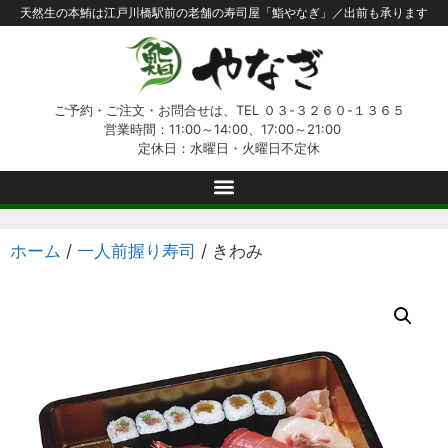
天然生の本鮪は江戸川橋駅前の老舗の寿司屋「鮨やなぎ」／出前も承ります
ご予約・ご注文・お問合せは、TEL ０３-３２６０-１３６５
営業時間：11:00～14:00、17:00～21:00
定休日：水曜日・火曜日不定休
ホーム
/
一人前握り寿司
/ きわみ