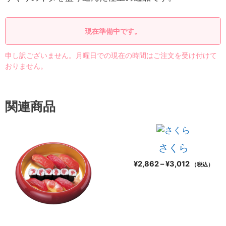
現在準備中です。
申し訳ございません。月曜日での現在の時間はご注文を受け付けて
おりません。
関連商品
さくら
¥
2,862
–
¥
3,012
（税込）