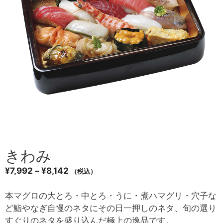
きわみ
¥
7,992
–
¥
8,142
（税込）
本マグロの大とろ・中とろ・うに・煮ハマグリ・穴子な
ど鮨やなぎ自慢のネタにその日一押しのネタ、旬の選り
すぐりのネタを盛り込んだ極上の逸品です。