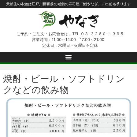
天然生の本鮪は江戸川橋駅前の老舗の寿司屋「鮨やなぎ」／出前も承ります
ご予約・ご注文・お問合せは、TEL ０３-３２６０-１３６５
営業時間：11:00～14:00、17:00～21:00
定休日：水曜日・火曜日不定休
焼酎・ビール・ソフトドリン
クなどの飲み物