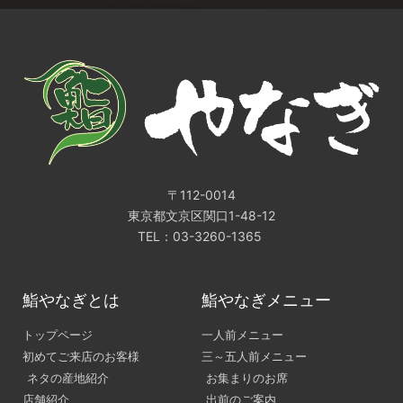
〒112-0014
東京都文京区関口1-48-12
TEL：03-3260-1365
鮨やなぎとは
鮨やなぎメニュー
トップページ
一人前メニュー
初めてご来店のお客様
三～五人前メニュー
ネタの産地紹介
お集まりのお席
店舗紹介
出前のご案内